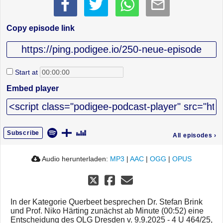
Copy episode link
Start at
Embed player
Subscribe
All episodes
›
Audio herunterladen:
MP3
|
AAC
|
OGG
|
OPUS
In der Kategorie Querbeet besprechen Dr. Stefan Brink
und Prof. Niko Härting zunächst ab Minute (00:52) eine
Entscheidung des OLG Dresden v. 9.9.2025 - 4 U 464/25,