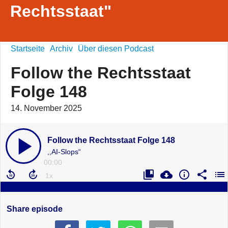
Rechtsstaat"
Startseite
Archiv
Über diesen Podcast
Follow the Rechtsstaat
Folge 148
14. November 2025
Follow the Rechtsstaat Folge 148
,,AI-Slops“
00:00
Share episode