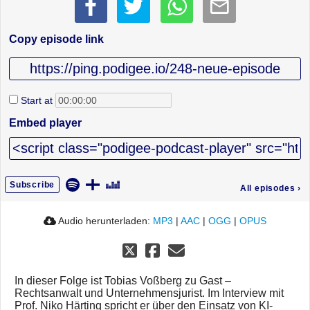
Copy episode link
Start at
Embed player
Subscribe
All episodes
›
Audio herunterladen:
MP3
|
AAC
|
OGG
|
OPUS
In dieser Folge ist Tobias Voßberg zu Gast –
Rechtsanwalt und Unternehmensjurist. Im Interview mit
Prof. Niko Härting spricht er über den Einsatz von KI-