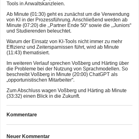
Tools in Anwaltskanzleien.
Ab Minute (01:30) geht es zunächst um die Verwendung
von KI in der Prozessführung. Anschließend werden ab
Minute (07:20) die ,,Partner Ende 50“ sowie die ,,Juniors“
und Studierenden beleuchtet.
Warum der Einsatz von KI-Tools nicht immer zu mehr
Effizienz und Zeitersparnissen führt, wird ab Minute
(11:43) thematisiert.
Im weiteren Verlauf sprechen Voßberg und Härting über
die Probleme bei der Nutzung von Sprachmodellen. So
beschreibt Voßberg in Minute (20:00) ChatGPT als
„opportunistischen Mitarbeiter“.
Zum Abschluss wagen Voßberg und Härting ab Minute
(33:32) einen Blick in die Zukunft.
Kommentare
Neuer Kommentar