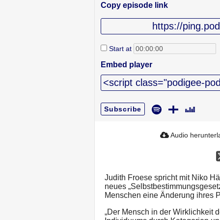
Copy episode link
Start at
Embed player
Subscribe
Audio herunter
Judith Froese spricht mit Niko H
neues „Selbstbestimmungsgesetz“
Menschen eine Änderung ihres Pe
„Der Mensch in der Wirklichkeit 