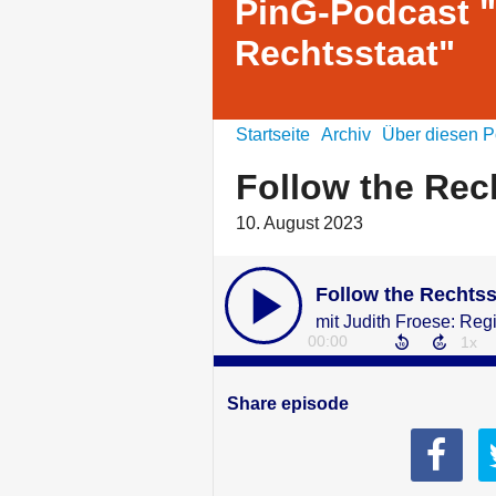
PinG-Podcast "
Rechtsstaat"
Startseite
Archiv
Über diesen P
Follow the Rec
10. August 2023
Follow the Rechtss
00:00
Share episode