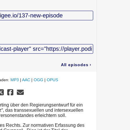
All episodes
›
laden:
MP3
|
AAC
|
OGG
|
OPUS
ärting über den Regierungsentwurf für ein
, das transsexuellen und intersexuellen
rsonenstandes erleichtern soll.
des Rechts. Zur normativen Erfassung des