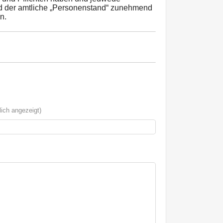
ird der amtliche „Personenstand“ zunehmend
n.
ich angezeigt)